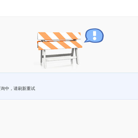
查询中，请刷新重试