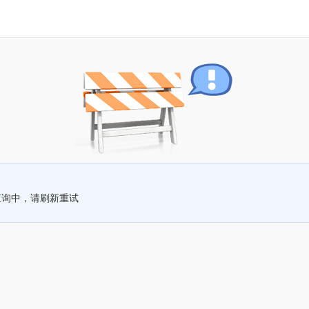
查询中，请刷新重试